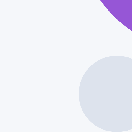
ZWÖLF