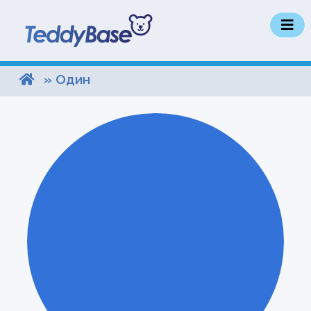
» Один