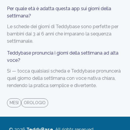
Per quale età è adatta questa app sui giorni della
settimana?
Le schede dei giorni di Teddybase sono perfette per
bambini dai 3 ai 6 anni che imparano la sequenza
settimanale.
Teddybase pronuncia i giorni della settimana ad alta
voce?
Sì — tocca qualsiasi scheda e Teddybase pronuncerà
quel giorno della settimana con voce nativa chiara,
rendendo la pratica semplice e divertente.
MESI
OROLOGIO
© 2026
TeddyBase
. All rights reserved.