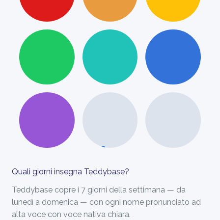
LUN
MAR
MER
GIO
VEN
SAB
DOM
Quali giorni insegna Teddybase?
Teddybase copre i 7 giorni della settimana — da
lunedì a domenica — con ogni nome pronunciato ad
alta voce con voce nativa chiara.