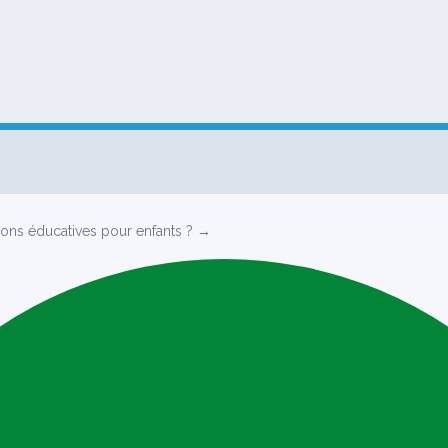
ions éducatives pour enfants ? →