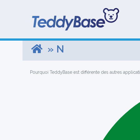
» N
Pourquoi TeddyBase est différente des autres applicat