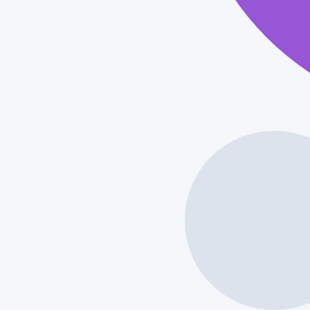
CROIX