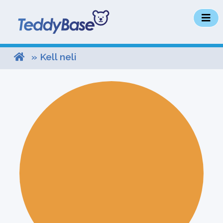
» Kell neli