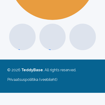
NELI
© 2026
TeddyBase
. All rights reserved.
Privaatsuspoliitika (veebileht)