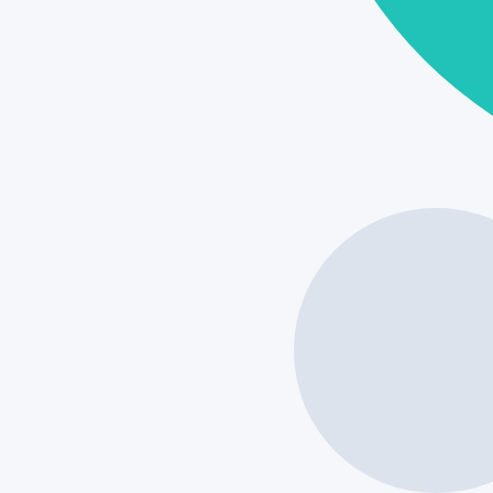
VI
VIERNE